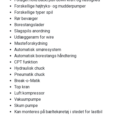
Forskellige højtryks- og mudderpumper
Forskellige typer spil
Rør bevæger
Borestangslader
Slagspils anordning
Udlæggerarm for wire
Masteforskydning
Automatisk smøresystem
Automatisk borestangs håndtering
CPT funktion
Hydraulisk chuck
Pneumatik chuck
Break-o-Matik
Top kran
Luft kompressor
Vakuumpumpe
Skum pumpe
Kan monteres på bæltekøretøj i stedet for lastbil