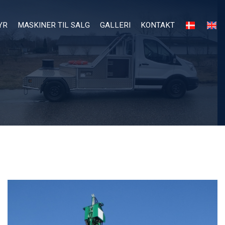
YR
MASKINER TIL SALG
GALLERI
KONTAKT