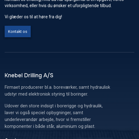
virksomhed, eller hvis du ønsker et uforpligtende tilbud.
Vi glæder os til at høre fra dig!
Kontakt os
Knebel Drilling A/S
Firmaet producerer bl.a. boreværker, samt hydraulisk
udstyr med elektronisk styring til boringer.
Udover den store indsigt i borerigge og hydraulik,
laver vi også speciel opbygninger, samt
underleverandør arbejde, hvor vi fremstiller
komponenter i både står, aluminium og plast.