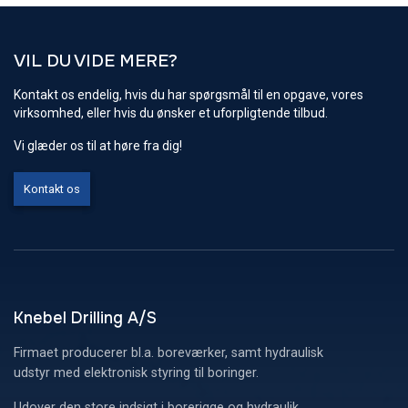
VIL DU VIDE MERE?
Kontakt os endelig, hvis du har spørgsmål til en opgave, vores
virksomhed, eller hvis du ønsker et uforpligtende tilbud.
Vi glæder os til at høre fra dig!
Kontakt os
Knebel Drilling A/S
Firmaet producerer bl.a. boreværker, samt hydraulisk
udstyr med elektronisk styring til boringer.
Udover den store indsigt i borerigge og hydraulik,